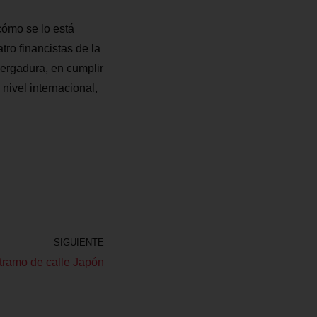
cómo se lo está
ro financistas de la
vergadura, en cumplir
nivel internacional,
SIGUIENTE
 tramo de calle Japón