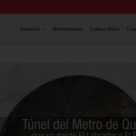
Nosotros
MetroNoticias
Cultura Metro
Cue