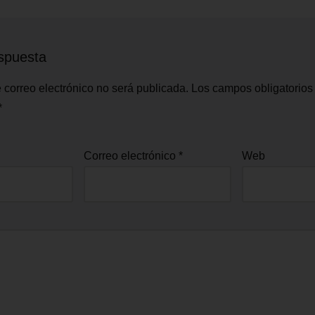
spuesta
 correo electrónico no será publicada.
Los campos obligatorios
*
Correo electrónico
*
Web