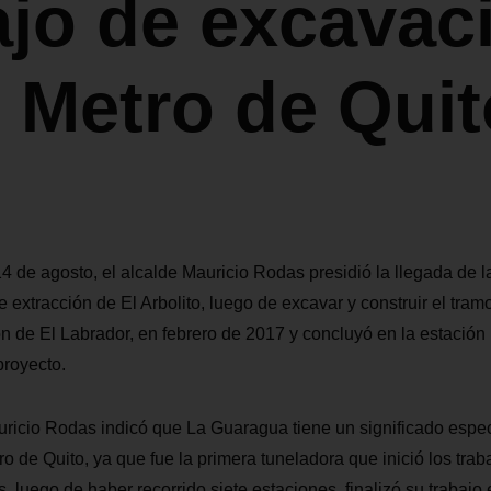
ajo de excavac
l Metro de Quit
14 de agosto, el alcalde Mauricio Rodas presidió la llegada de l
 extracción de El Arbolito, luego de excavar y construir el tram
ón de El Labrador, en febrero de 2017 y concluyó en la estación
proyecto.
ricio Rodas indicó que La Guaragua tiene un significado espec
ro de Quito, ya que fue la primera tuneladora que inició los tra
s, luego de haber recorrido siete estaciones, finalizó su trabaj