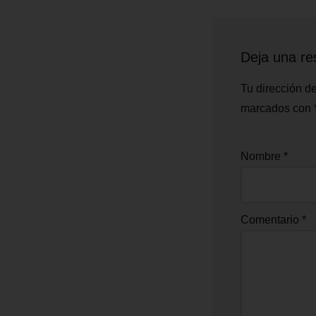
Deja una re
Tu dirección de
marcados con
Nombre
*
Comentario
*