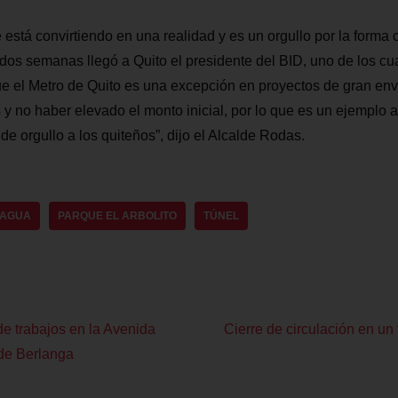
 está convirtiendo en una realidad y es un orgullo por la forma 
os semanas llegó a Quito el presidente del BID, uno de los cuat
ue el Metro de Quito es una excepción en proyectos de gran en
y no haber elevado el monto inicial, por lo que es un ejemplo a 
e orgullo a los quiteños”, dijo el Alcalde Rodas.
RAGUA
PARQUE EL ARBOLITO
TÚNEL
de trabajos en la Avenida
Cierre de circulación en un
de Berlanga