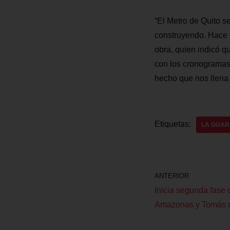
“El Metro de Quito se
construyendo. Hace d
obra, quien indicó q
con los cronogramas 
hecho que nos llena d
Etiquetas:
LA GUA
ANTERIOR
Inicia segunda fase 
Amazonas y Tomás 