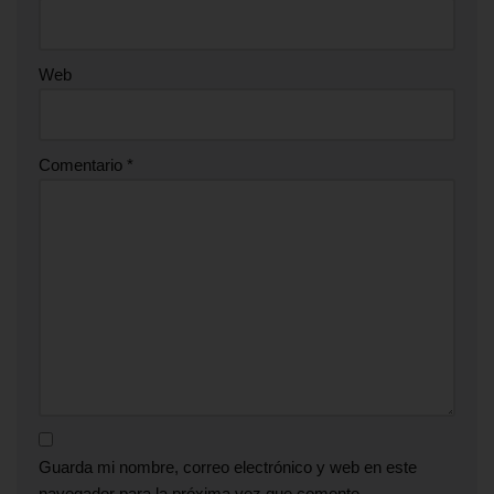
Web
Comentario
*
Guarda mi nombre, correo electrónico y web en este
navegador para la próxima vez que comente.