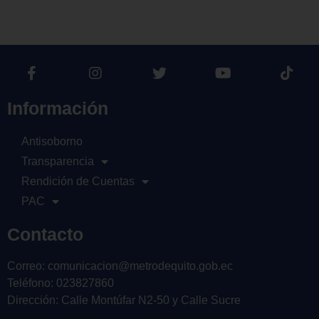
Información
Antisoborno
Transparencia
Rendición de Cuentas
PAC
Contacto
Correo: comunicacion@metrodequito.gob.ec
Teléfono: 023827860
Dirección: Calle Montúfar N2-50 y Calle Sucre