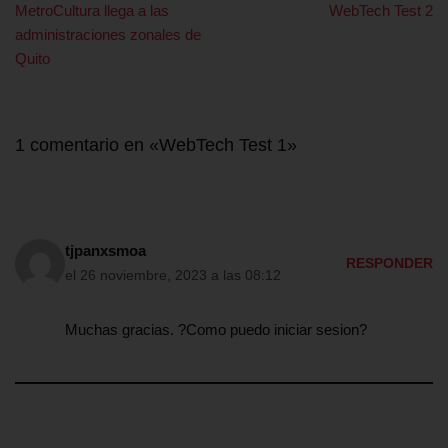
MetroCultura llega a las
WebTech Test 2
administraciones zonales de
Quito
1 comentario en «WebTech Test 1»
tjpanxsmoa
RESPONDER
el 26 noviembre, 2023 a las 08:12
Muchas gracias. ?Como puedo iniciar sesion?