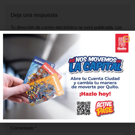
Deja una respuesta
Tu dirección de correo electrónico no será publicada.
Los
campos obligatorios están marcados con
*
Nombre
*
Correo electrónico
*
Web
Comentario
*