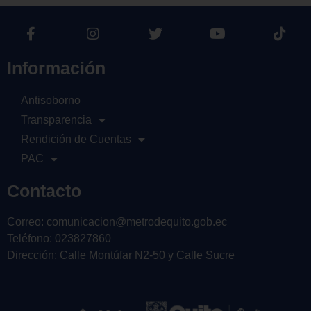
Información
Antisoborno
Transparencia
Rendición de Cuentas
PAC
Contacto
Correo: comunicacion@metrodequito.gob.ec
Teléfono: 023827860
Dirección: Calle Montúfar N2-50 y Calle Sucre