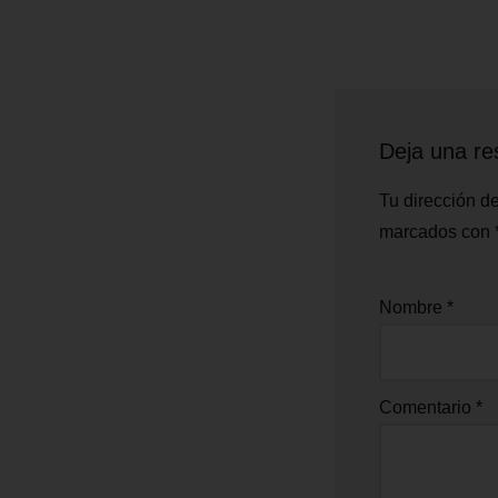
Deja una re
Tu dirección de
marcados con
Nombre
*
Comentario
*