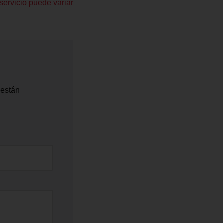
servicio puede variar
 están