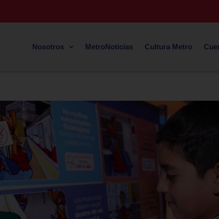
Nosotros
MetroNoticias
Cultura Metro
Cue