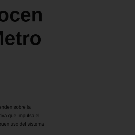
nocen
Metro
enden sobre la
tiva que impulsa el
 buen uso del sistema