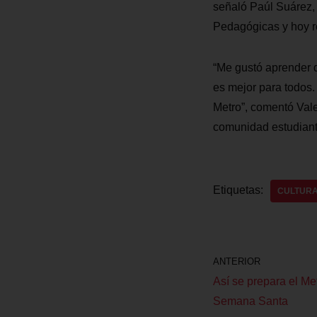
señaló Paúl Suárez, 
Pedagógicas y hoy r
“Me gustó aprender q
es mejor para todos.
Metro”, comentó Vale
comunidad estudianti
Etiquetas:
CULTURA
ANTERIOR
Así se prepara el Met
Semana Santa