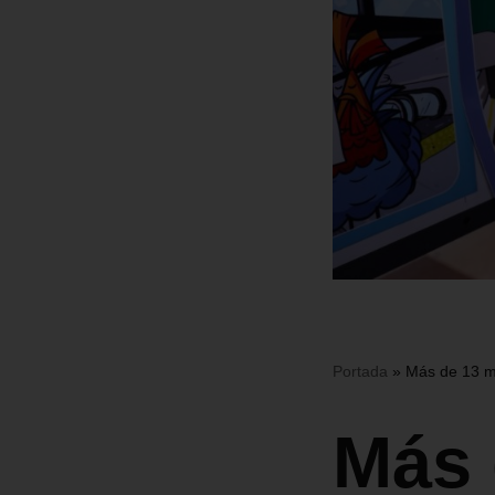
Portada
»
Más de 13 mi
Más 