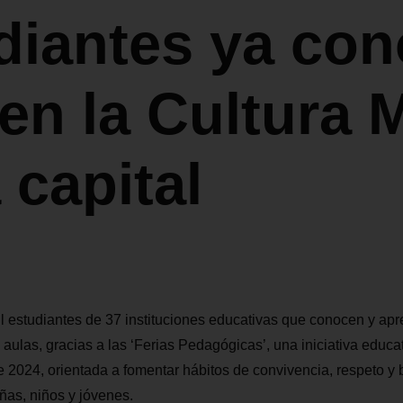
diantes ya co
ven la Cultura 
 capital
 estudiantes de 37 instituciones educativas que conocen y apr
 aulas, gracias a las ‘Ferias Pedagógicas’, una iniciativa educa
 2024, orientada a fomentar hábitos de convivencia, respeto y
iñas, niños y jóvenes.