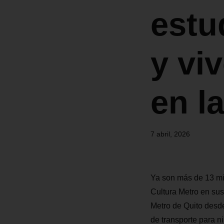
estu
y vi
en la
7 abril, 2026
Ya son más de 13 mil
Cultura Metro en sus
Metro de Quito desde
de transporte para n