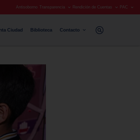
Antisoborno
Transparencia
Rendición de Cuentas
PAC
nta Ciudad
Biblioteca
Contacto