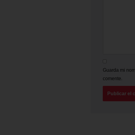
Guarda mi nomb
comente.