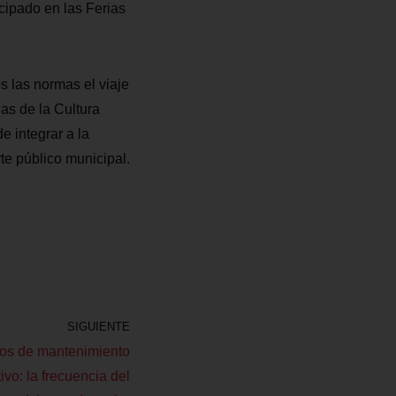
cipado en las Ferias
 las normas el viaje
as de la Cultura
e integrar a la
te público municipal.
SIGUIENTE
ajos de mantenimiento
ivo: la frecuencia del