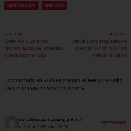
METRO DE QUITO
OPERACIÓN
ANTERIOR
SIGUIENTE
‘Quito Nos Mueve’: así
Más de 13 mil estudiantes ya
funciona la app que moderniza
conocen y viven la Cultura
el transporte municipal
Metro en la capital
1 comentario en «Así se prepara el Metro de Quito
para el feriado de Semana Santa»
Luis Sebastian yupangui Viteri
RESPONDER
el 3 abril, 2026 a las 16:06