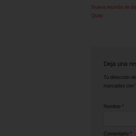
Nueva reunión de tra
Quito
Deja una re
Tu dirección de
marcados con
Nombre
*
Comentario
*