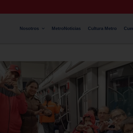
Nosotros
MetroNoticias
Cultura Metro
Cue