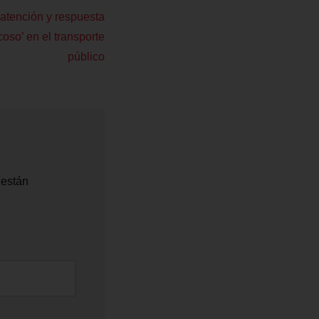
 atención y respuesta
coso’ en el transporte
público
 están