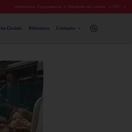
Antisoborno
Transparencia
Rendición de Cuentas
PAC
nta Ciudad
Biblioteca
Contacto