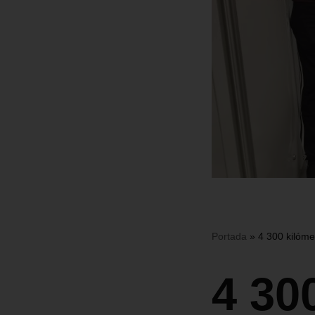
Portada
»
4 300 kilóme
4 30