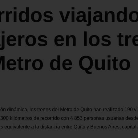
rridos viajand
jeros en los t
Metro de Quito
ión dinámica, los trenes del Metro de Quito han realizado 190 v
300 kilómetros de recorrido con 4 853 personas usuarias desde
s equivalente a la distancia entre Quito y Buenos Aires, capital