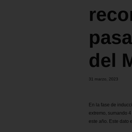
reco
pasa
del 
31 marzo, 2023
En la fase de inducc
extremo, sumando 4 
este año. Este dato e