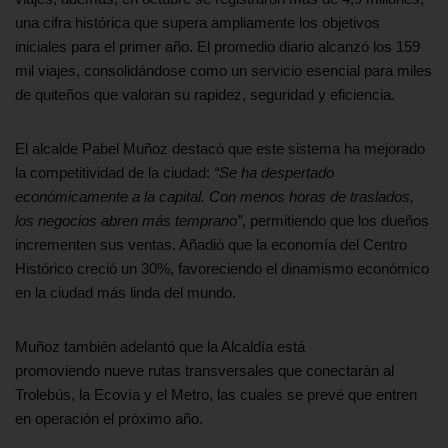
una cifra histórica que supera ampliamente los objetivos
iniciales para el primer año. El promedio diario alcanzó los 159
mil viajes, consolidándose como un servicio esencial para miles
de quiteños que valoran su rapidez, seguridad y eficiencia.
El alcalde Pabel Muñoz destacó que este sistema ha mejorado
la competitividad de la ciudad:
“Se ha despertado
económicamente a la capital. Con menos horas de traslados,
los negocios abren más temprano”
, permitiendo que los dueños
incrementen sus ventas. Añadió que la economía del Centro
Histórico creció un 30%, favoreciendo el dinamismo económico
en la ciudad más linda del mundo.
Muñoz también adelantó que la Alcaldía está
promoviendo nueve rutas transversales que conectarán al
Trolebús, la Ecovía y el Metro, las cuales se prevé que entren
en operación el próximo año.