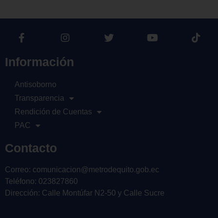
Información
Antisoborno
Transparencia
Rendición de Cuentas
PAC
Contacto
Correo: comunicacion@metrodequito.gob.ec
Teléfono: 023827860
Dirección: Calle Montúfar N2-50 y Calle Sucre