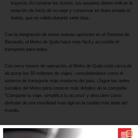
trayecto. Al comprar los tickets, los usuarios deben indicar la
estación de inicio de su viaje y conservar en buen estado el
boleto, que es válido durante siete días.
Con la integración de estas nuevas opciones en el Sistema de
Recaudo, el Metro de Quito hace más fácil y accesible el
transporte para todos.
Con once meses de operación, el Metro de Quito está cerca de
alcanzar los 50 millones de viajes, consolidándose como el
sistema de transporte más moderno del país. ¡Sigue las redes
sociales del Metro para conocer más detalles de la campaña
“Comparte tu viaje, simplifica tu acceso” y descubre cómo
disfrutar de una movilidad más ágil en la ciudad más linda del
mundo.
Etiquetas:
METRO DE QUITO
OPERACIÓN