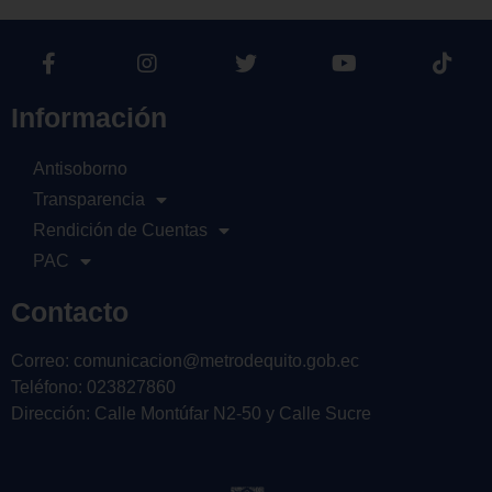
Información
Antisoborno
Transparencia
Rendición de Cuentas
PAC
Contacto
Correo: comunicacion@metrodequito.gob.ec
Teléfono: 023827860
Dirección: Calle Montúfar N2-50 y Calle Sucre