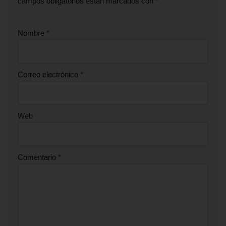
campos obligatorios están marcados con
*
Nombre
*
Correo electrónico
*
Web
Comentario
*