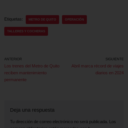
Etiquetas:
METRO DE QUITO
OPERACIÓN
TALLERES Y COCHERAS
ANTERIOR
SIGUIENTE
Los trenes del Metro de Quito
Abril marca récord de viajes
reciben mantenimiento
diarios en 2024
permanente
Deja una respuesta
Tu dirección de correo electrónico no será publicada.
Los