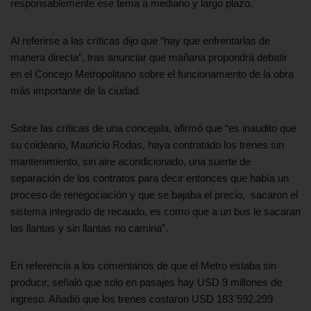
responsablemente ese tema a mediano y largo plazo.
Al referirse a las críticas dijo que “hay que enfrentarlas de
manera directa”, tras anunciar que mañana propondrá debatir
en el Concejo Metropolitano sobre el funcionamiento de la obra
más importante de la ciudad.
Sobre las críticas de una concejala, afirmó que “es inaudito que
su coideario, Mauricio Rodas, haya contratado los trenes sin
mantenimiento, sin aire acondicionado, una suerte de
separación de los contratos para decir entonces que había un
proceso de renegociación y que se bajaba el precio, sacaron el
sistema integrado de recaudo, es como que a un bus le sacaran
las llantas y sin llantas no camina”.
En referencia a los comentarios de que el Metro estaba sin
producir, señaló que solo en pasajes hay USD 9 millones de
ingreso. Añadió que los trenes costaron USD 183´592.299