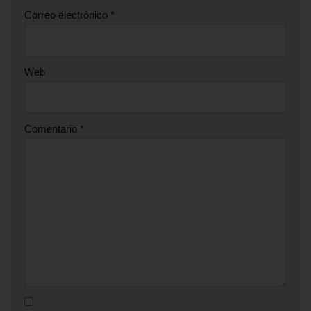
Correo electrónico
*
Web
Comentario
*