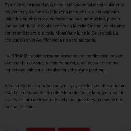
Este cierre no impedirá la circulación peatonal ni vehicular para
residentes y visitantes de la zona intervenida, y los negocios
ubicados en el sector atenderán con total normalidad, puesto
que se habilitará el doble sentido en la calle Oriente, en el tramo
comprendido entre la calle Montúfar y la calle Guayaquil. La
circulación en la Av. Pichincha no será afectada.
La EPMMQ trabaja permanentemente en coordinación con los
vecinos de las zonas de intervención, y así causar el menor
impacto posible en la circulación vehicular y peatonal.
Agradecemos la compresión y el apoyo de los quiteños durante
esta fase de construcción del Metro de Quito, la mayor obra de
infraestructura de transporte del país, que se está convirtiendo
en una realidad.