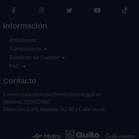
Información
Antisoborno
Transparencia
Rendición de Cuentas
PAC
Contacto
Correo: comunicacion@metrodequito.gob.ec
Teléfono: 023827860
Dirección: Calle Montúfar N2-50 y Calle Sucre