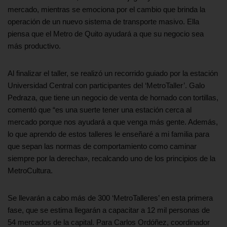
mercado, mientras se emociona por el cambio que brinda la
operación de un nuevo sistema de transporte masivo. Ella
piensa que el Metro de Quito ayudará a que su negocio sea
más productivo.
Al finalizar el taller, se realizó un recorrido guiado por la estación
Universidad Central con participantes del ‘MetroTaller’. Galo
Pedraza, que tiene un negocio de venta de hornado con tortillas,
comentó que “es una suerte tener una estación cerca al
mercado porque nos ayudará a que venga más gente. Además,
lo que aprendo de estos talleres le enseñaré a mi familia para
que sepan las normas de comportamiento como caminar
siempre por la derecha», recalcando uno de los principios de la
MetroCultura.
Se llevarán a cabo más de 300 ‘MetroTalleres’ en esta primera
fase, que se estima llegarán a capacitar a 12 mil personas de
54 mercados de la capital. Para Carlos Ordóñez, coordinador