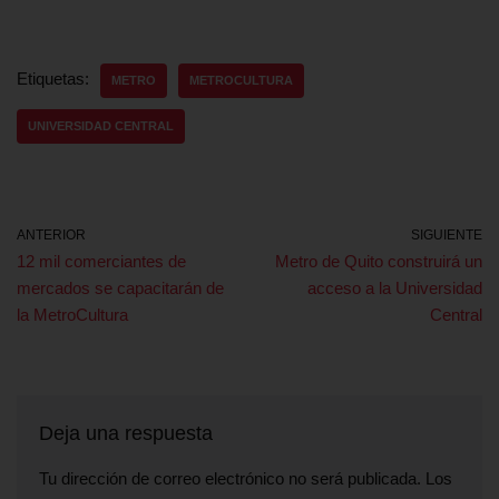
Etiquetas:
METRO
METROCULTURA
UNIVERSIDAD CENTRAL
ANTERIOR
SIGUIENTE
12 mil comerciantes de
Metro de Quito construirá un
mercados se capacitarán de
acceso a la Universidad
la MetroCultura
Central
Deja una respuesta
Tu dirección de correo electrónico no será publicada.
Los