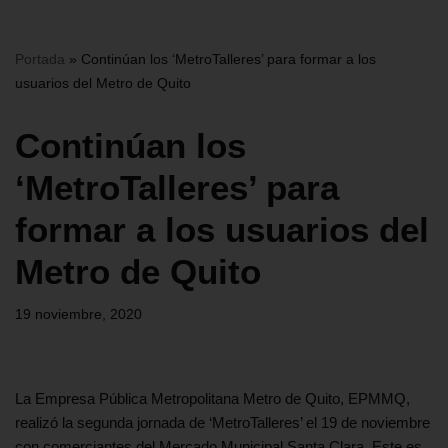
Portada
»
Continúan los ‘MetroTalleres’ para formar a los
usuarios del Metro de Quito
Continúan los
‘MetroTalleres’ para
formar a los usuarios del
Metro de Quito
19 noviembre, 2020
La Empresa Pública Metropolitana Metro de Quito, EPMMQ,
realizó la segunda jornada de ‘MetroTalleres’ el 19 de noviembre
con comerciantes del Mercado Municipal Santa Clara. Este es