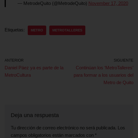
— MetrodeQuito (@MetrodeQuito)
November 17, 2020
Etiquetas:
METRO
METROTALLERES
ANTERIOR
SIGUIENTE
Daniel Páez ya es parte de la
Continúan los ‘MetroTalleres’
MetroCultura
para formar a los usuarios del
Metro de Quito
Deja una respuesta
Tu dirección de correo electrónico no será publicada.
Los
campos obligatorios están marcados con
*