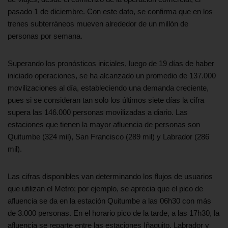
pasado 1 de diciembre. Con este dato, se confirma que en los
trenes subterráneos mueven alrededor de un millón de
personas por semana.
Superando los pronósticos iniciales, luego de 19 días de haber
iniciado operaciones, se ha alcanzado un promedio de 137.000
movilizaciones al día, estableciendo una demanda creciente,
pues si se consideran tan solo los últimos siete días la cifra
supera las 146.000 personas movilizadas a diario. Las
estaciones que tienen la mayor afluencia de personas son
Quitumbe (324 mil), San Francisco (289 mil) y Labrador (286
mil).
Las cifras disponibles van determinando los flujos de usuarios
que utilizan el Metro; por ejemplo, se aprecia que el pico de
afluencia se da en la estación Quitumbe a las 06h30 con más
de 3.000 personas. En el horario pico de la tarde, a las 17h30, la
afluencia se reparte entre las estaciones Iñaquito, Labrador y