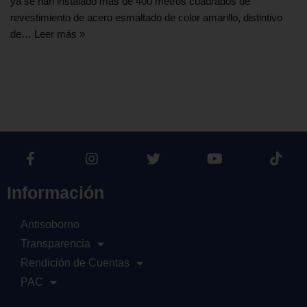
ya se han instalado más de 400 metros cuadrados de
revestimiento de acero esmaltado de color amarillo, distintivo
de…
Leer más »
Información
Antisoborno
Transparencia
Rendición de Cuentas
PAC