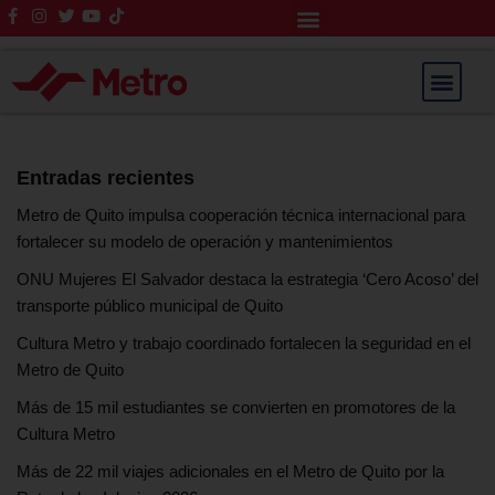
Rendición de Cuentas
Saltar
al
contenido
Entradas recientes
Metro de Quito impulsa cooperación técnica internacional para
fortalecer su modelo de operación y mantenimientos
ONU Mujeres El Salvador destaca la estrategia ‘Cero Acoso’ del
transporte público municipal de Quito
Cultura Metro y trabajo coordinado fortalecen la seguridad en el
Metro de Quito
Más de 15 mil estudiantes se convierten en promotores de la
Cultura Metro
Más de 22 mil viajes adicionales en el Metro de Quito por la