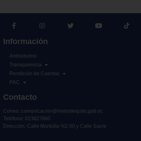
Información
Antisoborno
Transparencia
Rendición de Cuentas
PAC
Contacto
Correo: comunicacion@metrodequito.gob.ec
Teléfono: 023827860
Dirección: Calle Montúfar N2-50 y Calle Sucre