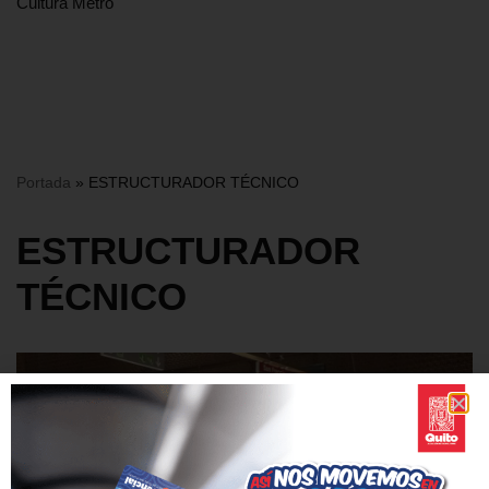
Cultura Metro
Portada
»
ESTRUCTURADOR TÉCNICO
ESTRUCTURADOR
TÉCNICO