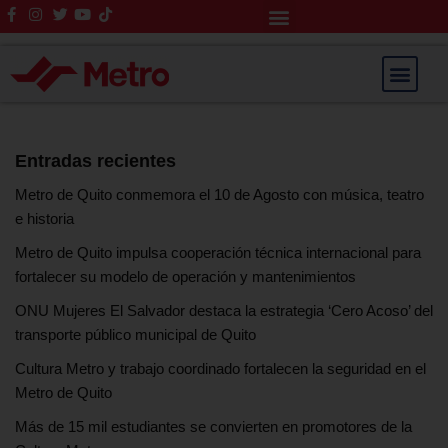
Rendición de Cuentas
Saltar
al
contenido
Entradas recientes
Metro de Quito conmemora el 10 de Agosto con música, teatro
e historia
Metro de Quito impulsa cooperación técnica internacional para
fortalecer su modelo de operación y mantenimientos
ONU Mujeres El Salvador destaca la estrategia ‘Cero Acoso’ del
transporte público municipal de Quito
Cultura Metro y trabajo coordinado fortalecen la seguridad en el
Metro de Quito
Más de 15 mil estudiantes se convierten en promotores de la