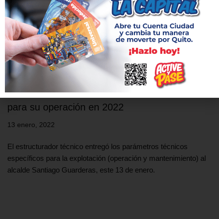
Metro de Quito ya tiene parámetros técnicos
para su operación en 2022
13 enero, 2022
El estructurador técnico entregó los parámetros técnicos
específicos para la explotación (operación y mantenimiento) al
alcalde Santiago Guarderas, este 13 de enero.