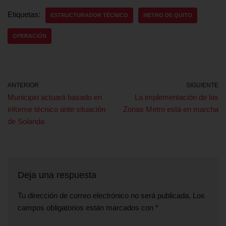
Etiquetas:
ESTRUCTURADOR TÉCNICO
METRO DE QUITO
OPERACIÓN
ANTERIOR
SIGUIENTE
Municipio actuará basado en
La implementación de las
informe técnico ante situación
Zonas Metro está en marcha
de Solanda
Deja una respuesta
Tu dirección de correo electrónico no será publicada.
Los
campos obligatorios están marcados con
*