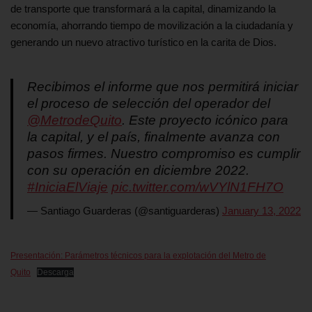
de transporte que transformará a la capital, dinamizando la
economía, ahorrando tiempo de movilización a la ciudadanía y
generando un nuevo atractivo turístico en la carita de Dios.
Recibimos el informe que nos permitirá iniciar
el proceso de selección del operador del
@MetrodeQuito
. Este proyecto icónico para
la capital, y el país, finalmente avanza con
pasos firmes. Nuestro compromiso es cumplir
con su operación en diciembre 2022.
#IniciaElViaje
pic.twitter.com/wVYlN1FH7O
— Santiago Guarderas (@santiguarderas)
January 13, 2022
Presentación: Parámetros técnicos para la explotación del Metro de
Quito
Descarga