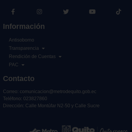
Información
Antisoborno
Transparencia
Rendición de Cuentas
PAC
Contacto
Correo: comunicacion@metrodequito.gob.ec
Teléfono: 023827860
Dirección: Calle Montúfar N2-50 y Calle Sucre