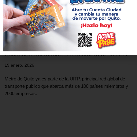
¡Metro de Quito en las grandes ligas del
transporte del mundo! Es miembro de la UITP
19 enero, 2026
Metro de Quito ya es parte de la UITP, principal red global de
transporte público que abarca más de 100 países miembros y
2000 empresas.