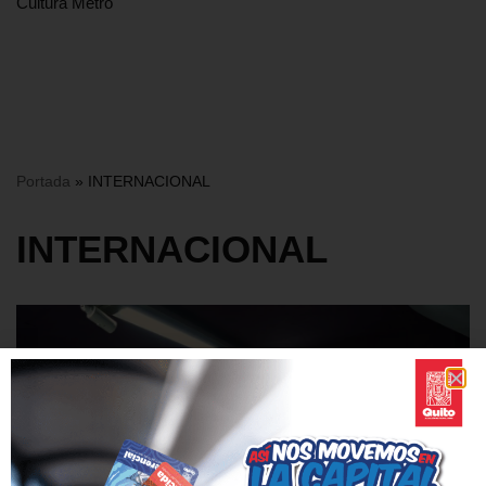
Cultura Metro
Portada
»
INTERNACIONAL
INTERNACIONAL