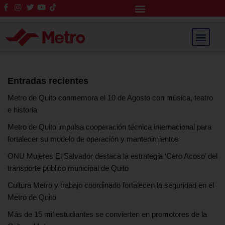
Rendición de Cuentas
Saltar
al
contenido
Entradas recientes
Metro de Quito conmemora el 10 de Agosto con música, teatro
e historia
Metro de Quito impulsa cooperación técnica internacional para
fortalecer su modelo de operación y mantenimientos
ONU Mujeres El Salvador destaca la estrategia ‘Cero Acoso’ del
transporte público municipal de Quito
Cultura Metro y trabajo coordinado fortalecen la seguridad en el
Metro de Quito
Más de 15 mil estudiantes se convierten en promotores de la