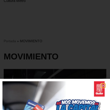
Cultura Metro
Portada
»
MOVIMIENTO
MOVIMIENTO