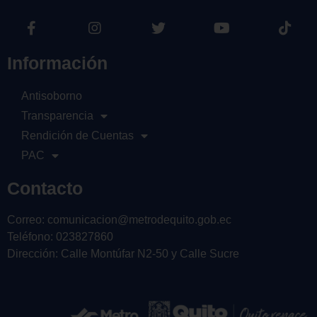
Información
Antisoborno
Transparencia
Rendición de Cuentas
PAC
Contacto
Correo: comunicacion@metrodequito.gob.ec
Teléfono: 023827860
Dirección: Calle Montúfar N2-50 y Calle Sucre