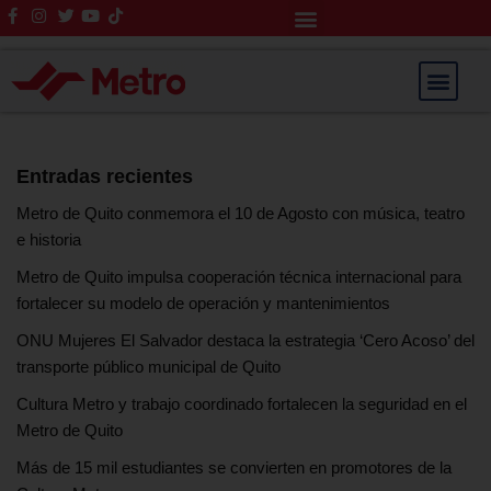
Rendición de Cuentas
Saltar
al
contenido
Entradas recientes
Metro de Quito conmemora el 10 de Agosto con música, teatro
e historia
Metro de Quito impulsa cooperación técnica internacional para
fortalecer su modelo de operación y mantenimientos
ONU Mujeres El Salvador destaca la estrategia ‘Cero Acoso’ del
transporte público municipal de Quito
Cultura Metro y trabajo coordinado fortalecen la seguridad en el
Metro de Quito
Más de 15 mil estudiantes se convierten en promotores de la