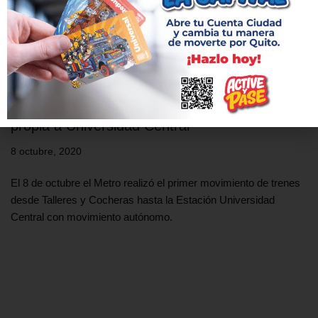
Tren del Metro de Quito llega con energía
propia a Universidad Central
8 octubre, 2020
El 8 de octubre el Metro realizó el primer movimiento de trenes
desde Talleres y Cocheras hasta la Estación Universidad
Central con movimiento autónomo.