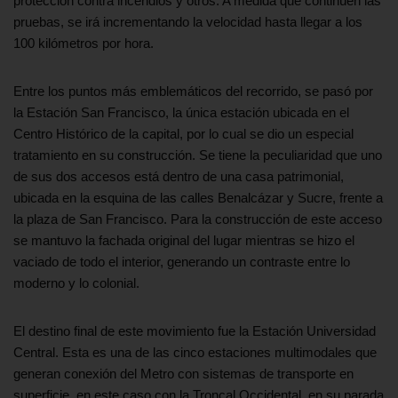
protección contra incendios y otros. A medida que continúen las
pruebas, se irá incrementando la velocidad hasta llegar a los
100 kilómetros por hora.
Entre los puntos más emblemáticos del recorrido, se pasó por
la Estación San Francisco, la única estación ubicada en el
Centro Histórico de la capital, por lo cual se dio un especial
tratamiento en su construcción. Se tiene la peculiaridad que uno
de sus dos accesos está dentro de una casa patrimonial,
ubicada en la esquina de las calles Benalcázar y Sucre, frente a
la plaza de San Francisco. Para la construcción de este acceso
se mantuvo la fachada original del lugar mientras se hizo el
vaciado de todo el interior, generando un contraste entre lo
moderno y lo colonial.
El destino final de este movimiento fue la Estación Universidad
Central. Esta es una de las cinco estaciones multimodales que
generan conexión del Metro con sistemas de transporte en
superficie, en este caso con la Troncal Occidental, en su parada