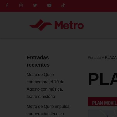
Saltar
al
contenido
Entradas
Portada
»
PLAZA
recientes
PL
Metro de Quito
conmemora el 10 de
Agosto con música,
teatro e historia
Metro de Quito impulsa
cooperación técnica