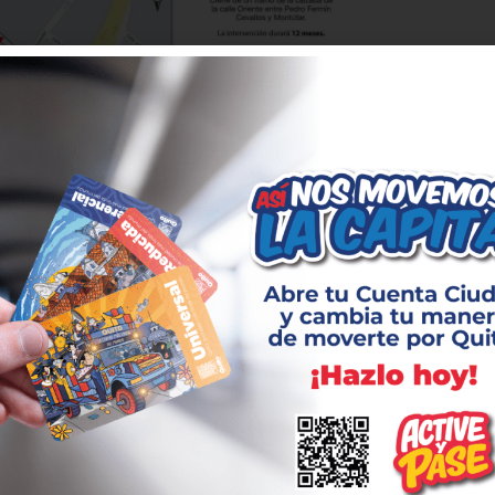
 circulación en un tramo de
nte
lica Metropolitana Metro de Quito (EPMMQ)
iudadanía que a partir del viernes 24 de
h00, y por un lapso de 12 meses, se cerrará