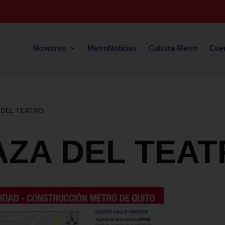
Nosotros
MetroNoticias
Cultura Metro
Cue
 DEL TEATRO
AZA DEL TEA