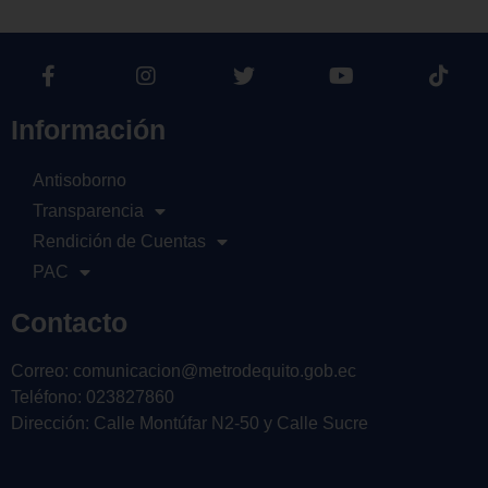
Información
Antisoborno
Transparencia
Rendición de Cuentas
PAC
Contacto
Correo: comunicacion@metrodequito.gob.ec
Teléfono: 023827860
Dirección: Calle Montúfar N2-50 y Calle Sucre