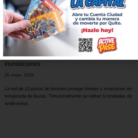
El Metro de Quito puede evacuar hasta 520
mil litros de agua por hora para evitar
inundaciones
26 mayo, 2026
La red de 13 pozos de bombeo protege túneles y estaciones en
temporada de lluvias. Trimestralmente se retiran 5 toneladas de
sedimentos.