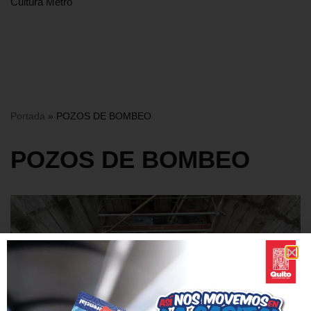
Cultura Metro
Portada
»
POZOS DE BOMBEO
POZOS DE BOMBEO