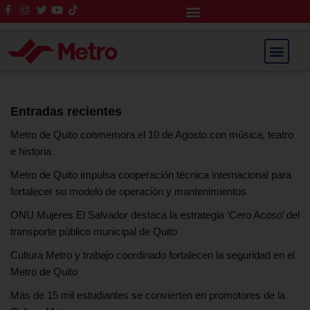
Rendición de Cuentas
Saltar
al
contenido
Entradas recientes
Metro de Quito conmemora el 10 de Agosto con música, teatro
e historia
Metro de Quito impulsa cooperación técnica internacional para
fortalecer su modelo de operación y mantenimientos
ONU Mujeres El Salvador destaca la estrategia ‘Cero Acoso’ del
transporte público municipal de Quito
Cultura Metro y trabajo coordinado fortalecen la seguridad en el
Metro de Quito
Más de 15 mil estudiantes se convierten en promotores de la