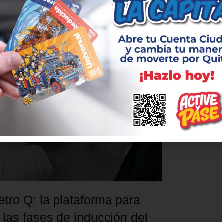
tro Q: la plataforma para
 las fases de inducción del