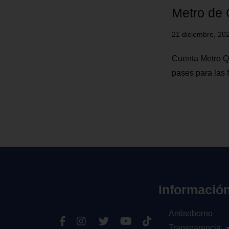
Metro de 
21 diciembre, 20
Cuenta Metro Q,
pases para las 
Informació
Antisoborno
Transparencia