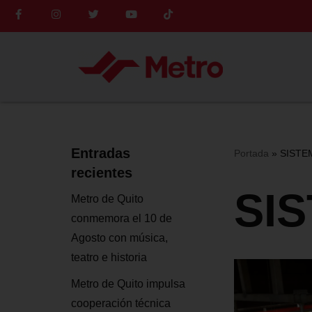
Saltar
al
contenido
Entradas
Portada
»
SISTE
recientes
SI
Metro de Quito
conmemora el 10 de
Agosto con música,
teatro e historia
Metro de Quito impulsa
cooperación técnica