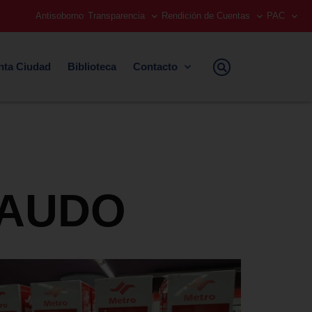
Antisoborno
Transparencia
Rendición de Cuentas
PAC
nta Ciudad
Biblioteca
Contacto
CAUDO