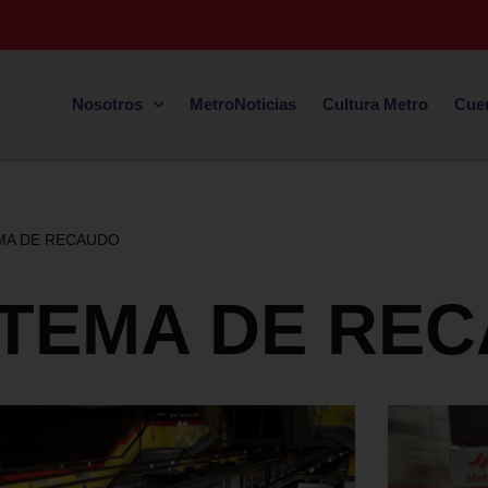
Nosotros
MetroNoticias
Cultura Metro
Cue
MA DE RECAUDO
STEMA DE RE