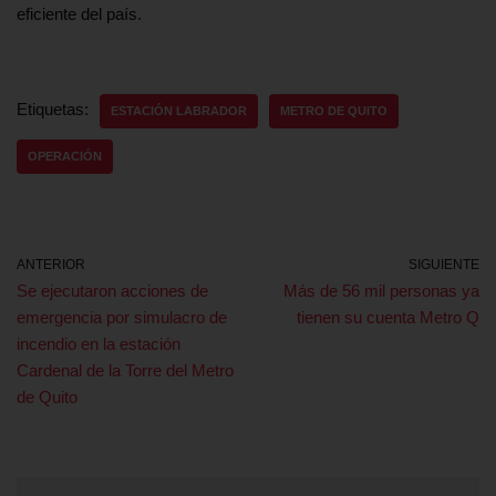
eficiente del país.
Etiquetas:
ESTACIÓN LABRADOR
METRO DE QUITO
OPERACIÓN
ANTERIOR
SIGUIENTE
Se ejecutaron acciones de
Más de 56 mil personas ya
emergencia por simulacro de
tienen su cuenta Metro Q
incendio en la estación
Cardenal de la Torre del Metro
de Quito