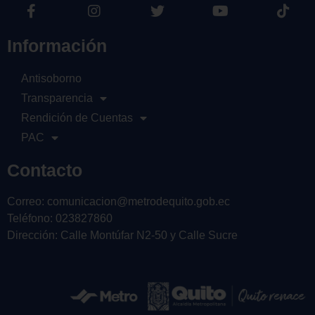
Información
Antisoborno
Transparencia
Rendición de Cuentas
PAC
Contacto
Correo: comunicacion@metrodequito.gob.ec
Teléfono: 023827860
Dirección: Calle Montúfar N2-50 y Calle Sucre