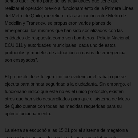
señaló que: “como parte de las actividades que tiene que
realizar el operador previo al funcionamiento de la Primera Línea
del Metro de Quito, me refiero a la asociación entre Metro de
Medellín y Transdev, se propusieron varios planes de
emergencia, los mismos que han sido socializados con las
entidades de respuesta como son bomberos, Policía Nacional,
ECU 911 y autoridades municipales, cada uno de estos
protocolos y modelos de actuación en casos de emergencia
son ensayados”.
El propósito de este ejercicio fue evidenciar el trabajo que se
ejecuta para brindar seguridad a la ciudadanía. Sin embargo, el
funcionario indicó que este no es el único protocolo, existen
otros que han sido desarrollados para que el sistema de Metro
de Quito cuente con todas las medidas requeridas para su
óptimo funcionamiento.
La alerta se escuchó a las 15:21 por el sistema de megafonía
con parlantes integrados en la estación, inmediatamente