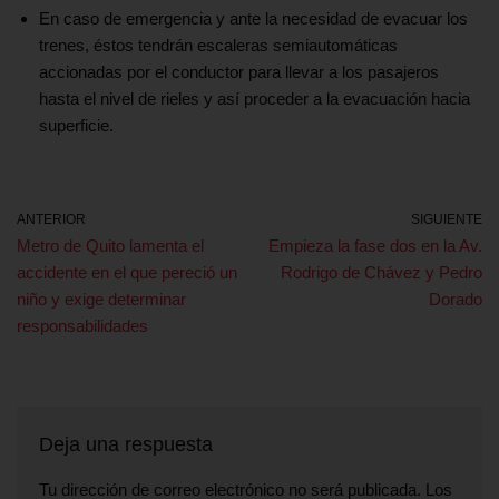
En caso de emergencia y ante la necesidad de evacuar los
trenes, éstos tendrán escaleras semiautomáticas
accionadas por el conductor para llevar a los pasajeros
hasta el nivel de rieles y así proceder a la evacuación hacia
superficie.
ANTERIOR
SIGUIENTE
Metro de Quito lamenta el
Empieza la fase dos en la Av.
accidente en el que pereció un
Rodrigo de Chávez y Pedro
niño y exige determinar
Dorado
responsabilidades
Deja una respuesta
Tu dirección de correo electrónico no será publicada.
Los