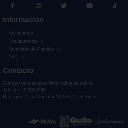
Información
Antisoborno
Transparencia
Rendición de Cuentas
PAC
Contacto
Correo: comunicacion@metrodequito.gob.ec
Teléfono: 023827860
Dirección: Calle Montúfar N2-50 y Calle Sucre