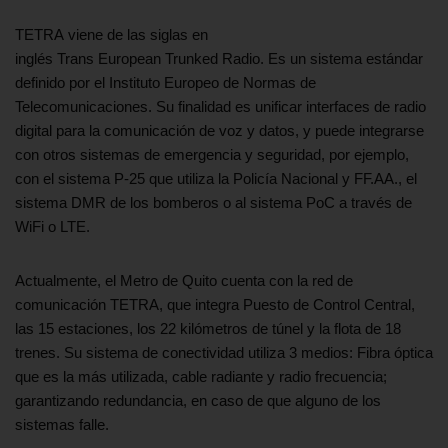
TETRA viene de las siglas en
inglés Trans European Trunked Radio. Es un sistema estándar
definido por el Instituto Europeo de Normas de
Telecomunicaciones. Su finalidad es unificar interfaces de radio
digital para la comunicación de voz y datos, y puede integrarse
con otros sistemas de emergencia y seguridad, por ejemplo,
con el sistema P-25 que utiliza la Policía Nacional y FF.AA., el
sistema DMR de los bomberos o al sistema PoC a través de
WiFi o LTE.
Actualmente, el Metro de Quito cuenta con la red de
comunicación TETRA, que integra Puesto de Control Central,
las 15 estaciones, los 22 kilómetros de túnel y la flota de 18
trenes. Su sistema de conectividad utiliza 3 medios: Fibra óptica
que es la más utilizada, cable radiante y radio frecuencia;
garantizando redundancia, en caso de que alguno de los
sistemas falle.