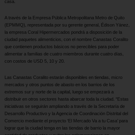
casa.
A través de la Empresa Pública Metropolitana Metro de Quito
(EPMMQ), representada por su gerente general, Édison Yánez,
la empresa Coral Hipermercados pondrá a disposición de la
ciudad paquetes alimenticios, con el nombre Canastas Coralito
que contienen productos básicos no perecibles para poder
alimentar a familias de cuatro miembros durante cuatro días,
con costos de USD 5, 10 y 20.
Las Canastas Coralito estarán disponibles en tiendas, micro
mercados y otros puntos de abasto en los barrios de los
extremos sur y norte de la capital, luego se empezará a
distribuir en otros sectores hasta abarcar toda la ciudad. “Estas
iniciativas se seguirán ampliando a través de la Secretaría de
Desarrollo Productivo y la Agencia de Coordinación Distrital del
Comercio mediante el proyecto ‘El Mercado Va a tu Casa’ para
lograr que la ciudad tenga en las tiendas de barrio la mayor