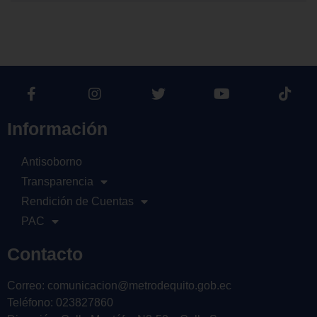
Información
Antisoborno
Transparencia
Rendición de Cuentas
PAC
Contacto
Correo: comunicacion@metrodequito.gob.ec
Teléfono: 023827860