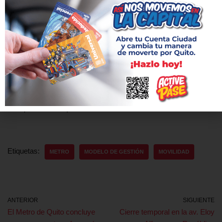
Todo este trabajo es parte de las tareas que se deben cumplir
para poner en funcionamiento el Metro. Son proyectos que
están listos y presentados a las autoridades en menos de un
año de la actual administración de la EPMMQ y que no habían
sido trabajados en los pasados tres años de existencia del
Metro. La Empresa Pública Metropolitana Metro de Quito
reafirma su compromiso de construir la obra de movilidad y
transporte más importante de la historia moderna de la ciudad.
Etiquetas:
METRO
MODELO DE GESTIÓN
MOVILIDAD
ANTERIOR
SIGUIENTE
El Metro de Quito concluye
Cierre temporal en la av. Eloy