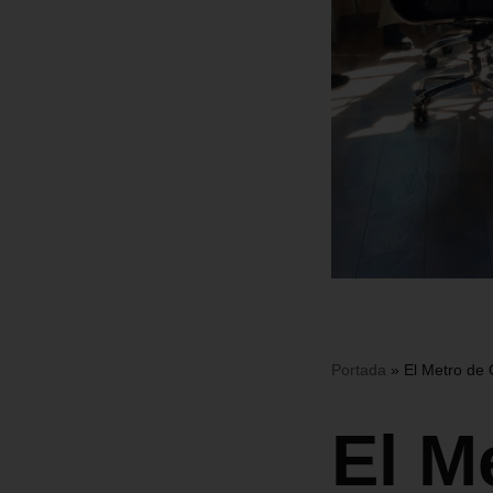
Portada
»
El Metro de 
El M