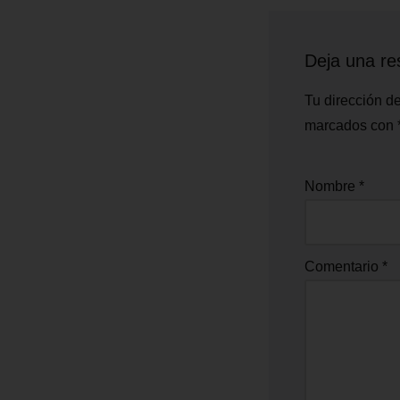
Deja una re
Tu dirección de
marcados con
Nombre
*
Comentario
*