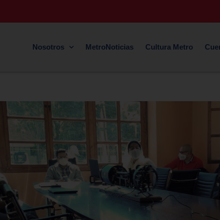
Nosotros
MetroNoticias
Cultura Metro
Cue