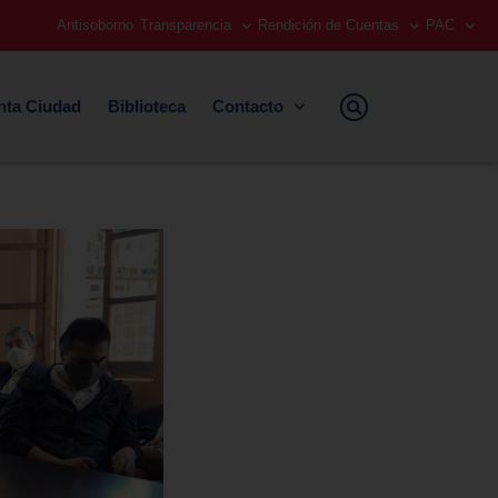
Antisoborno
Transparencia
Rendición de Cuentas
PAC
nta Ciudad
Biblioteca
Contacto