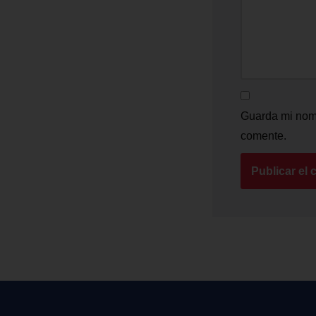
Guarda mi nomb
comente.