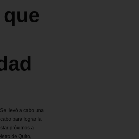
 que
udad
 Se llevó a cabo una
 cabo para lograr la
estar próximos a
etro de Quito,