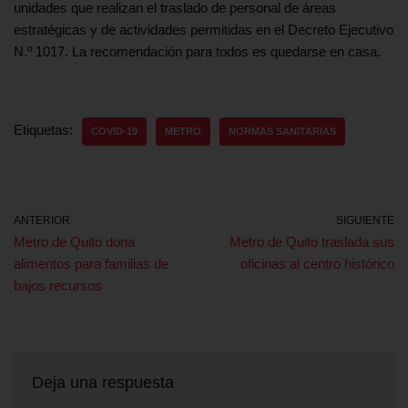
unidades que realizan el traslado de personal de áreas
estratégicas y de actividades permitidas en el Decreto Ejecutivo
N.º 1017. La recomendación para todos es quedarse en casa.
Etiquetas:
COVID-19
METRO
NORMAS SANITARIAS
ANTERIOR
SIGUIENTE
Metro de Quito dona
Metro de Quito traslada sus
alimentos para familias de
oficinas al centro histórico
bajos recursos
Deja una respuesta