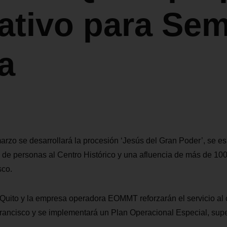
ativo para Se
a
arzo se desarrollará la procesión ‘Jesús del Gran Poder’, se es
de personas al Centro Histórico y una afluencia de más de 100 
sco.
e Quito y la empresa operadora EOMMT reforzarán el servicio al c
rancisco y se implementará un Plan Operacional Especial, supe