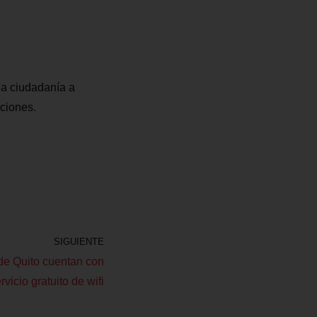
la ciudadanía a
aciones.
SIGUIENTE
de Quito cuentan con
rvicio gratuito de wifi