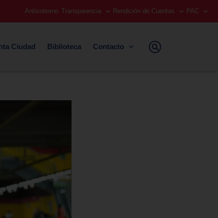
Antisoborno
Transparencia
Rendición de Cuentas
PAC
nta Ciudad
Biblioteca
Contacto