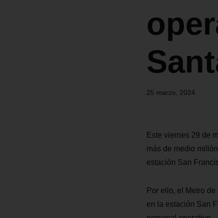
oper
Sant
25 marzo, 2024
Este viernes 29 de m
más de medio millón 
estación San Franci
Por ello, el Metro d
en la estación San F
personal operativo.