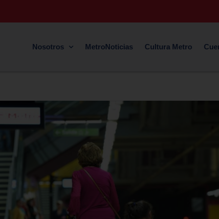
Nosotros
MetroNoticias
Cultura Metro
Cue