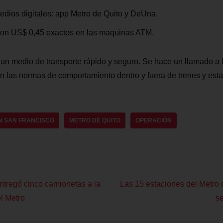
medios digitales: app Metro de Quito y DeUna.
 con US$ 0,45 exactos en las maquinas ATM.
 un medio de transporte rápido y seguro. Se hace un llamado a 
on las normas de comportamiento dentro y fuera de trenes y est
N SAN FRANCISCO
METRO DE QUITO
OPERACIÓN
ntregó cinco camionetas a la
Las 15 estaciones del Metro 
l Metro
se