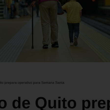
ito prepara operativo para Semana Santa
o de Quito pre