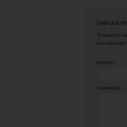
Deja una re
Tu dirección de
marcados con
Nombre
*
Comentario
*