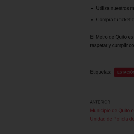
Utiliza nuestros 
Compra tu ticket
El Metro de Quito es
respetar y cumplir c
Etiquetas:
ESTACIÓ
ANTERIOR
Municipio de Quito e
Unidad de Policía de