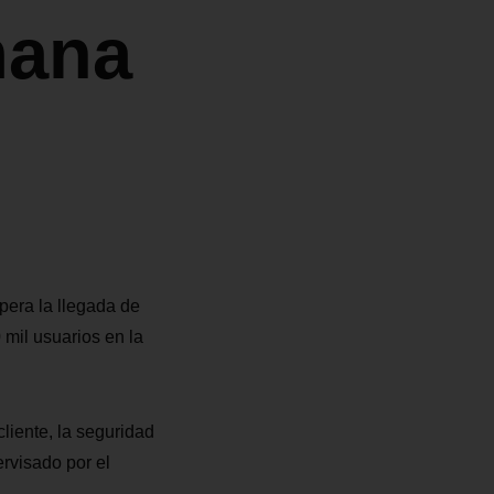
mana
pera la llegada de
mil usuarios en la
liente, la seguridad
rvisado por el