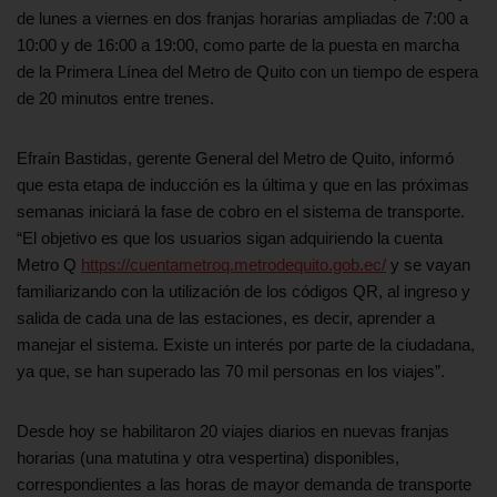
de lunes a viernes en dos franjas horarias ampliadas de 7:00 a
10:00 y de 16:00 a 19:00, como parte de la puesta en marcha
de la Primera Línea del Metro de Quito con un tiempo de espera
de 20 minutos entre trenes.
Efraín Bastidas, gerente General del Metro de Quito, informó
que esta etapa de inducción es la última y que en las próximas
semanas iniciará la fase de cobro en el sistema de transporte.
“El objetivo es que los usuarios sigan adquiriendo la cuenta
Metro Q
https://cuentametroq.metrodequito.gob.ec/
y se vayan
familiarizando con la utilización de los códigos QR, al ingreso y
salida de cada una de las estaciones, es decir, aprender a
manejar el sistema. Existe un interés por parte de la ciudadana,
ya que, se han superado las 70 mil personas en los viajes”.
Desde hoy se habilitaron 20 viajes diarios en nuevas franjas
horarias (una matutina y otra vespertina) disponibles,
correspondientes a las horas de mayor demanda de transporte