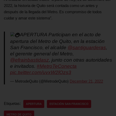
2022, la historia de Quito será contada como un antes y
después de la llegada del Metro. Es compromiso de todos
cuidar y amar este sistema”.
APERTURA Participan en el acto de
apertura del Metro de Quito, en la estación
San Francisco, el alcalde
@santiguarderas
,
el gerente general del Metro,
@efrainbastidasz
, junto con otras autoridades
e invitados.
#MetroTeConecta
pic.twitter.com/uvxW2lOzs3
— MetrodeQuito (@MetrodeQuito)
December 21, 2022
Etiquetas:
APERTURA
ESTACIÓN SAN FRANCISCO
METRO DE QUITO