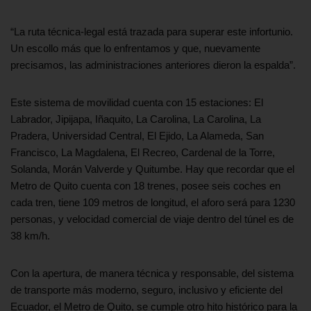
“La ruta técnica-legal está trazada para superar este infortunio.
Un escollo más que lo enfrentamos y que, nuevamente
precisamos, las administraciones anteriores dieron la espalda”.
Este sistema de movilidad cuenta con 15 estaciones: El
Labrador, Jipijapa, Iñaquito, La Carolina, La Carolina, La
Pradera, Universidad Central, El Ejido, La Alameda, San
Francisco, La Magdalena, El Recreo, Cardenal de la Torre,
Solanda, Morán Valverde y Quitumbe. Hay que recordar que el
Metro de Quito cuenta con 18 trenes, posee seis coches en
cada tren, tiene 109 metros de longitud, el aforo será para 1230
personas, y velocidad comercial de viaje dentro del túnel es de
38 km/h.
Con la apertura, de manera técnica y responsable, del sistema
de transporte más moderno, seguro, inclusivo y eficiente del
Ecuador, el Metro de Quito, se cumple otro hito histórico para la