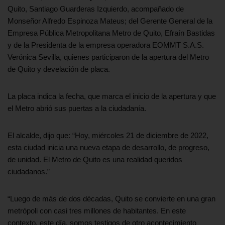
Quito, Santiago Guarderas Izquierdo, acompañado de
Monseñor Alfredo Espinoza Mateus; del Gerente General de la
Empresa Pública Metropolitana Metro de Quito, Efraín Bastidas
y de la Presidenta de la empresa operadora EOMMT S.A.S.
Verónica Sevilla, quienes participaron de la apertura del Metro
de Quito y develación de placa.
La placa indica la fecha, que marca el inicio de la apertura y que
el Metro abrió sus puertas a la ciudadanía.
El alcalde, dijo que: “Hoy, miércoles 21 de diciembre de 2022,
esta ciudad inicia una nueva etapa de desarrollo, de progreso,
de unidad. El Metro de Quito es una realidad queridos
ciudadanos.”
“Luego de más de dos décadas, Quito se convierte en una gran
metrópoli con casi tres millones de habitantes. En este
contexto, este día, somos testigos de otro acontecimiento