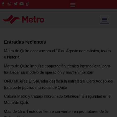
Rendición de Cuentas
Saltar
al
contenido
Entradas recientes
Metro de Quito conmemora el 10 de Agosto con música, teatro
e historia
Metro de Quito impulsa cooperación técnica internacional para
fortalecer su modelo de operación y mantenimientos
ONU Mujeres El Salvador destaca la estrategia ‘Cero Acoso’ del
transporte público municipal de Quito
Cultura Metro y trabajo coordinado fortalecen la seguridad en el
Metro de Quito
Más de 15 mil estudiantes se convierten en promotores de la