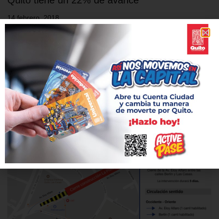
14 febrero, 2018
La Empresa Pública Metropolitana Metro de Quito (EPMMQ)
comunica que la construcción de los trenes para la línea 1 del
Metro de Quito, tiene un 22% de avance físico y está
cumpliendo con el cronograma previsto. En estos momentos
los vagones de la primera unidad, están en fase de pintura,
implementación de puertas y piso. Simultáneamente, se están
realizando pruebas…
Leer más »