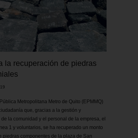
a la recuperación de piedras
niales
019
Pública Metropolitana Metro de Quito (EPMMQ)
ciudadanía que, gracias a la gestión y
 de la comunidad y el personal de la empresa, el
nea 1 y voluntarios, se ha recuperado un monto
e piedras componentes de la plaza de San