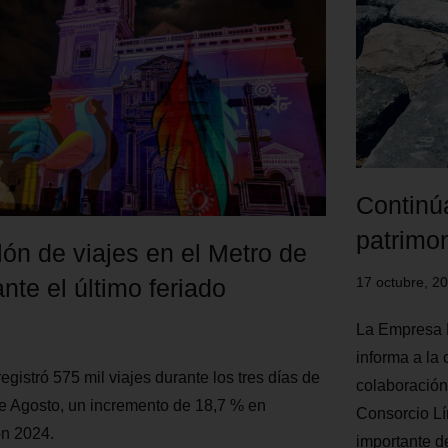
Continú
patrimo
lón de viajes en el Metro de
17 octubre, 2
nte el último feriado
La Empresa 
informa a la 
egistró 575 mil viajes durante los tres días de
colaboración
de Agosto, un incremento de 18,7 % en
Consorcio Lí
n 2024.
importante d