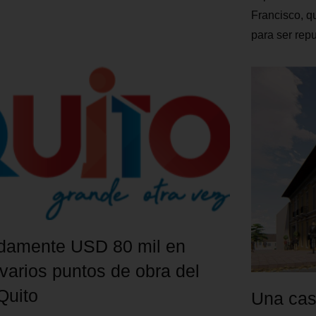
Francisco, q
para ser re
damente USD 80 mil en
varios puntos de obra del
Quito
Una casa