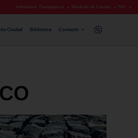
Antisoborno
Transparencia
Rendición de Cuentas
PAC
nta Ciudad
Biblioteca
Contacto
ICO