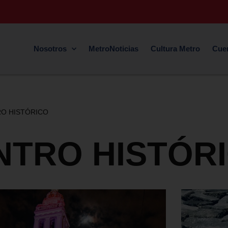
Nosotros
MetroNoticias
Cultura Metro
Cue
O HISTÓRICO
NTRO HISTÓR