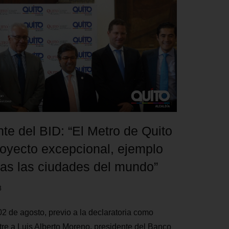
te del BID: “El Metro de Quito
royecto excepcional, ejemplo
das las ciudades del mundo”
8
02 de agosto, previo a la declaratoria como
tre a Luis Alberto Moreno, presidente del Banco