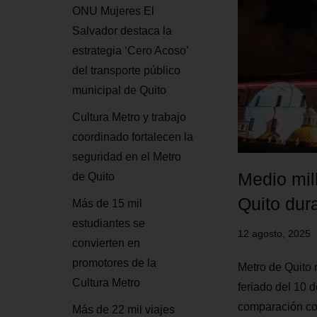
ONU Mujeres El
Salvador destaca la
estrategia ‘Cero Acoso’
del transporte público
municipal de Quito
Cultura Metro y trabajo
coordinado fortalecen la
seguridad en el Metro
Medio mil
de Quito
Quito dura
Más de 15 mil
estudiantes se
12 agosto, 2025
convierten en
promotores de la
Metro de Quito r
Cultura Metro
feriado del 10 
comparación co
Más de 22 mil viajes