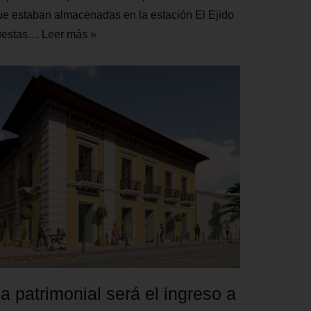
ue estaban almacenadas en la estación El Ejido
puestas…
Leer más »
 patrimonial será el ingreso a