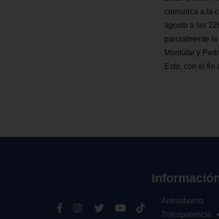
comunica a la c
agosto a las 22
parcialmente la
Montúfar y Pedr
Esto, con el fi
Informació
Antisoborno
Transparencia