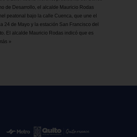
no de Desarrollo, el alcalde Mauricio Rodas
únel peatonal bajo la calle Cuenca, que une el
la 24 de Mayo y la estación San Francisco del
to. El alcalde Mauricio Rodas indicó que es
más »