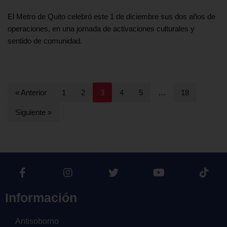
El Metro de Quito celebró este 1 de diciembre sus dos años de
operaciones, en una jornada de activaciones culturales y
sentido de comunidad.
« Anterior
1
2
3
4
5
…
18
Siguiente »
Información
Antisoborno