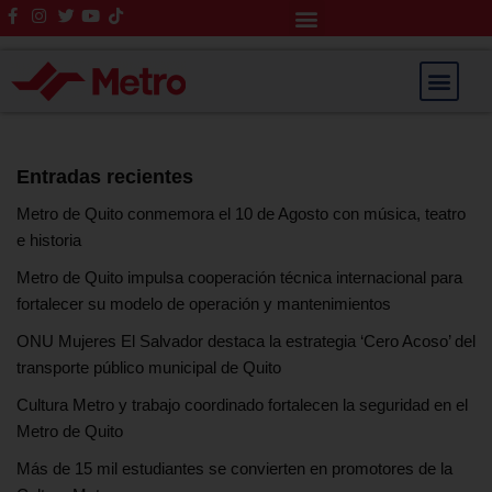
Rendición de Cuentas
Saltar
al
contenido
Entradas recientes
Metro de Quito conmemora el 10 de Agosto con música, teatro
e historia
Metro de Quito impulsa cooperación técnica internacional para
fortalecer su modelo de operación y mantenimientos
ONU Mujeres El Salvador destaca la estrategia ‘Cero Acoso’ del
transporte público municipal de Quito
Cultura Metro y trabajo coordinado fortalecen la seguridad en el
Metro de Quito
Más de 15 mil estudiantes se convierten en promotores de la