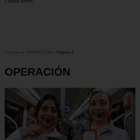
Cultura Metro
Portada
»
OPERACIÓN
»
Página 3
OPERACIÓN