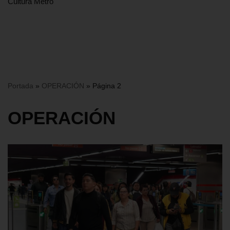
Cultura Metro
Portada
»
OPERACIÓN
»
Página 2
OPERACIÓN