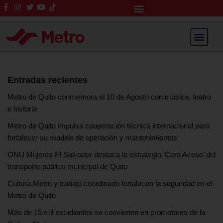
Rendición de Cuentas
Saltar
al
contenido
Entradas recientes
Metro de Quito conmemora el 10 de Agosto con música, teatro
e historia
Metro de Quito impulsa cooperación técnica internacional para
fortalecer su modelo de operación y mantenimientos
ONU Mujeres El Salvador destaca la estrategia ‘Cero Acoso’ del
transporte público municipal de Quito
Cultura Metro y trabajo coordinado fortalecen la seguridad en el
Metro de Quito
Más de 15 mil estudiantes se convierten en promotores de la