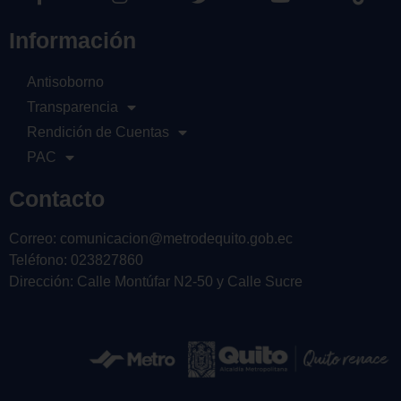
Información
Antisoborno
Transparencia
Rendición de Cuentas
PAC
Contacto
Correo: comunicacion@metrodequito.gob.ec
Teléfono: 023827860
Dirección: Calle Montúfar N2-50 y Calle Sucre