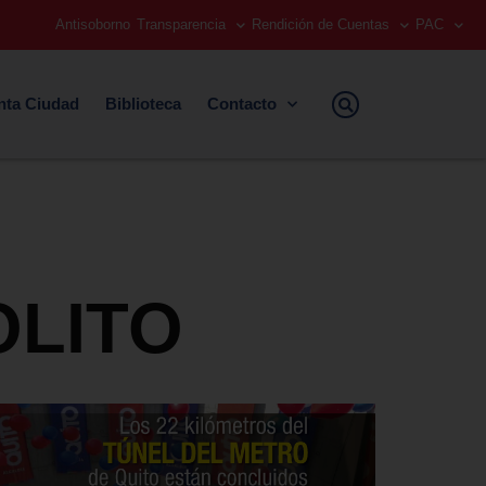
Antisoborno
Transparencia
Rendición de Cuentas
PAC
nta Ciudad
Biblioteca
Contacto
OLITO