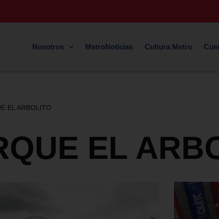
Nosotros
MetroNoticias
Cultura Metro
Cue
E EL ARBOLITO
RQUE EL ARB