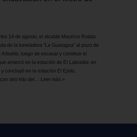
rtes 14 de agosto, el alcalde Mauricio Rodas
gada de la tuneladora “La Guaragua” al pozo de
 Arbolito, luego de excavar y construir el
que arrancó en la estación de El Labrador, en
 y concluyó en la estación El Ejido,
con otro hito del…
Leer más »