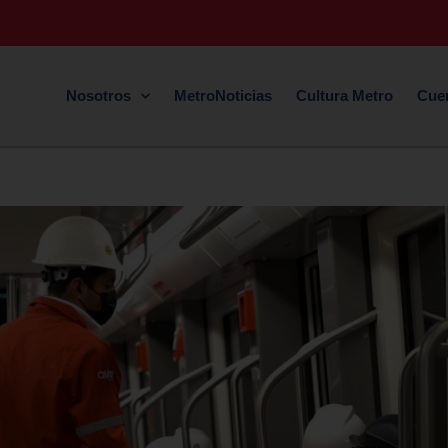
Nosotros
MetroNoticias
Cultura Metro
Cue