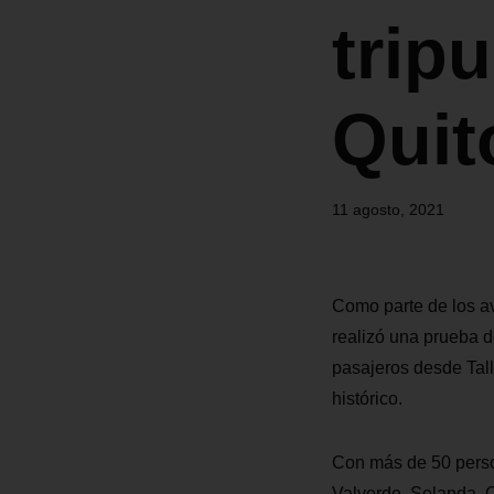
trip
Quit
11 agosto, 2021
Como parte de los av
realizó una prueba 
pasajeros desde Tall
histórico.
Con más de 50 perso
Valverde, Solanda, 