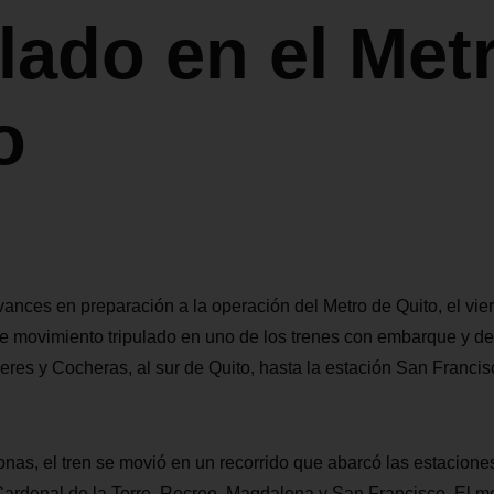
ulado en el Met
o
ances en preparación a la operación del Metro de Quito, el vie
de movimiento tripulado en uno de los trenes con embarque y 
eres y Cocheras, al sur de Quito, hasta la estación San Francis
nas, el tren se movió en un recorrido que abarcó las estacion
Cardenal de la Torre, Recreo, Magdalena y San Francisco. El m