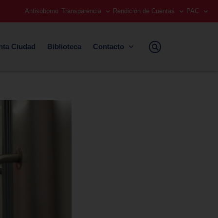
Antisoborno
Transparencia
Rendición de Cuentas
PAC
nta Ciudad
Biblioteca
Contacto