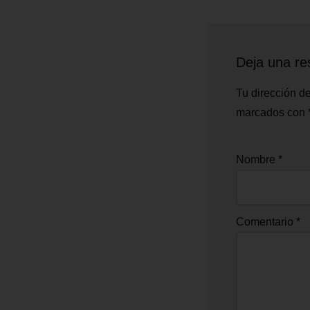
Deja una re
Tu dirección de
marcados con
Nombre
*
Comentario
*