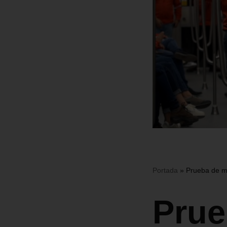
Portada
»
Prueba de mo
Prue