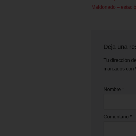
Maldonado – estaci
Deja una re
Tu dirección de
marcados con
Nombre
*
Comentario
*