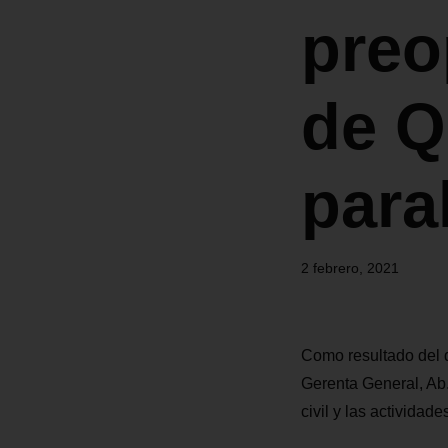
preo
de Q
para
2 febrero, 2021
Como resultado del d
Gerenta General, Ab.
civil y las activida