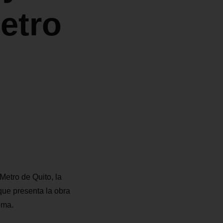
etro
Metro de Quito, la
que presenta la obra
ema.