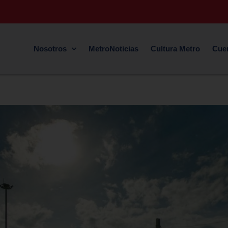
Nosotros
MetroNoticias
Cultura Metro
Cue