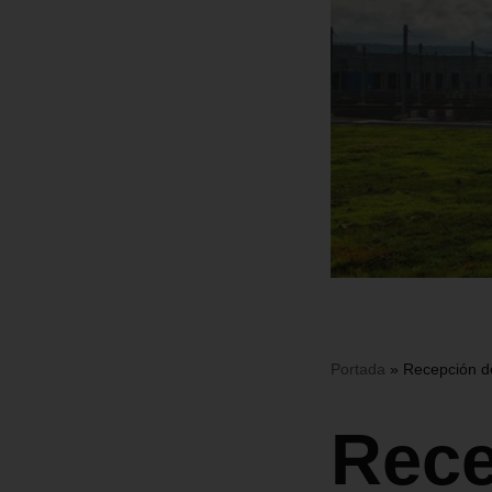
Portada
»
Recepción de
Rece