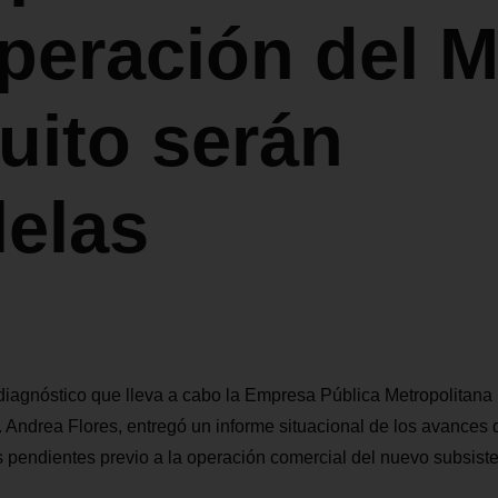
peración del M
uito serán
lelas
iagnóstico que lleva a cabo la Empresa Pública Metropolitana 
 Andrea Flores, entregó un informe situacional de los avances 
des pendientes previo a la operación comercial del nuevo subsist