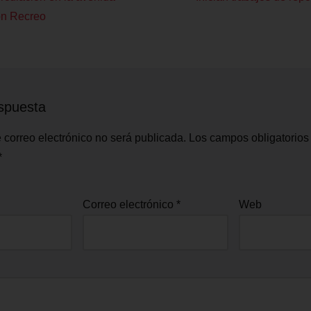
ón Recreo
spuesta
 correo electrónico no será publicada.
Los campos obligatorios
*
Correo electrónico
*
Web