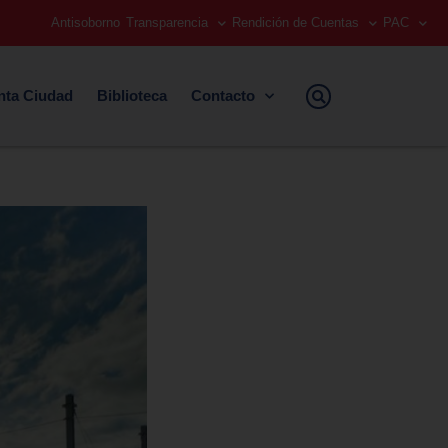
Antisoborno
Transparencia
Rendición de Cuentas
PAC
nta Ciudad
Biblioteca
Contacto