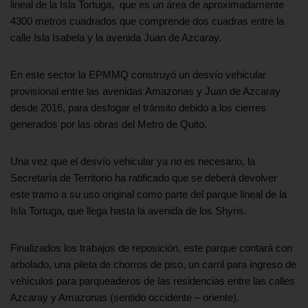
lineal de la Isla Tortuga, que es un área de aproximadamente
4300 metros cuadrados que comprende dos cuadras entre la
calle Isla Isabela y la avenida Juan de Azcaray.
En este sector la EPMMQ construyó un desvío vehicular
provisional entre las avenidas Amazonas y Juan de Azcaray
desde 2016, para desfogar el tránsito debido a los cierres
generados por las obras del Metro de Quito.
Una vez que el desvío vehicular ya no es necesario, la
Secretaría de Territorio ha ratificado que se deberá devolver
este tramo a su uso original como parte del parque lineal de la
Isla Tortuga, que llega hasta la avenida de los Shyris.
Finalizados los trabajos de reposición, este parque contará con
arbolado, una pileta de chorros de piso, un carril para ingreso de
vehículos para parqueaderos de las residencias entre las calles
Azcaray y Amazonas (sentido occidente – oriente).