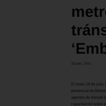
metr
trán
‘Emb
20 julio, 2021
El lunes 19 de julio
presencial de MetroC
agentes de tránsito s
capacitación sobre l