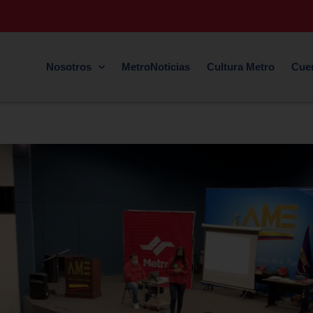
Nosotros
MetroNoticias
Cultura Metro
Cue