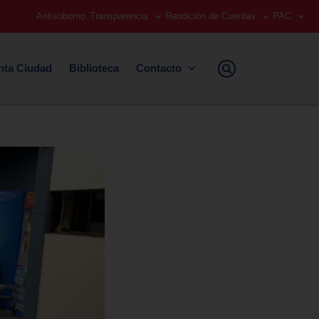
Antisoborno
Transparencia
Rendición de Cuentas
PAC
nta Ciudad
Biblioteca
Contacto