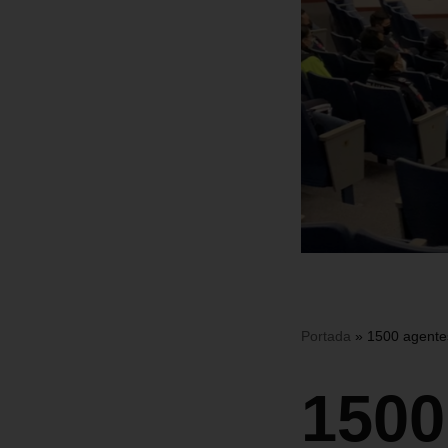
Portada
»
1500 agentes
1500