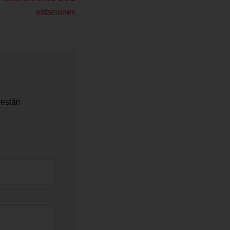
estaciones
 están