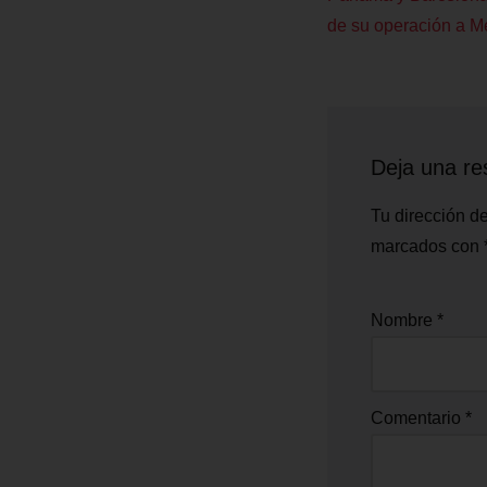
de su operación a Me
Deja una re
Tu dirección de
marcados con
Nombre
*
Comentario
*