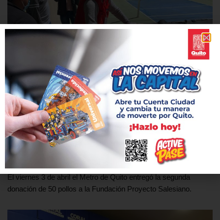
Metro de Quito dona alimentos para familias
de bajos recursos
3 abril, 2020
El viernes 3 de abril el Metro de Quito entregó la segunda
donación de 50 pollos a la Fundación Proyecto Salesiano.