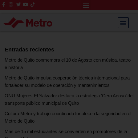
Rendición de Cuentas
Saltar
al
contenido
Entradas recientes
Metro de Quito conmemora el 10 de Agosto con música, teatro
e historia
Metro de Quito impulsa cooperación técnica internacional para
fortalecer su modelo de operación y mantenimientos
ONU Mujeres El Salvador destaca la estrategia ‘Cero Acoso’ del
transporte público municipal de Quito
Cultura Metro y trabajo coordinado fortalecen la seguridad en el
Metro de Quito
Más de 15 mil estudiantes se convierten en promotores de la