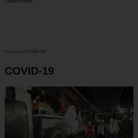
Cultura Metro
Portada
»
COVID-19
COVID-19