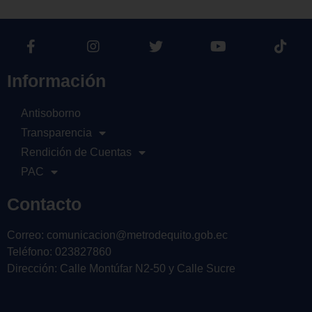
Información
Antisoborno
Transparencia
Rendición de Cuentas
PAC
Contacto
Correo: comunicacion@metrodequito.gob.ec
Teléfono: 023827860
Dirección: Calle Montúfar N2-50 y Calle Sucre