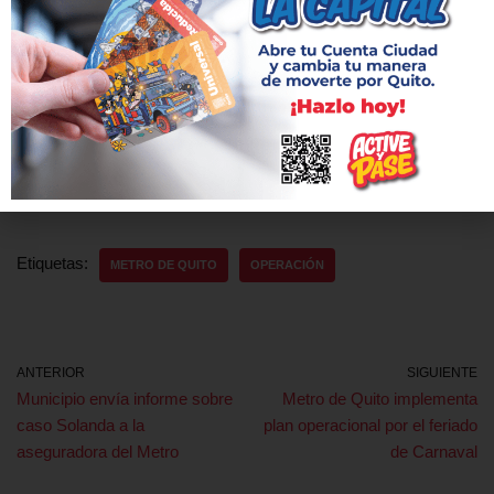
En un compromiso con el acceso a la información y
transparencia, con una comunicación abierta y accesible para
todos, el Metro de Quito incorporará un laboratorio de datos e
inteligencia de negocios durante el tercer trimestre de 2024.
24 01 31 Boletín Estadístico 01
Descarga
Etiquetas:
METRO DE QUITO
OPERACIÓN
ANTERIOR
SIGUIENTE
Municipio envía informe sobre
Metro de Quito implementa
caso Solanda a la
plan operacional por el feriado
aseguradora del Metro
de Carnaval