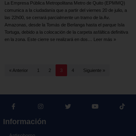
La Empresa Pública Metropolitana Metro de Quito (EPMMQ)
comunica a la ciudadanía que a partir del viernes 20 de julio, a
las 22h00, se cerrará parcialmente un tramo de la Av.
Amazonas, desde la Tomás de Berlanga hasta el parque Isla
Tortuga, debido a la colocación de la carpeta asfáltica definitiva
en la zona. Este cierre se realizará en dos…
Leer más »
« Anterior
1
2
3
4
Siguiente »
Información
Antisoborno