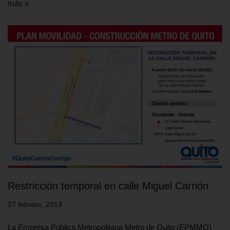
más »
Restricción temporal en calle Miguel Carrión
27 febrero, 2019
La Empresa Pública Metropolitana Metro de Quito (EPMMQ)