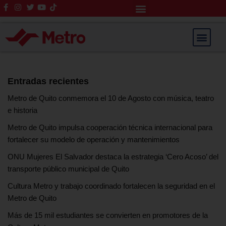
Rendición de Cuentas
Saltar
al
contenido
Entradas recientes
Metro de Quito conmemora el 10 de Agosto con música, teatro
e historia
Metro de Quito impulsa cooperación técnica internacional para
fortalecer su modelo de operación y mantenimientos
ONU Mujeres El Salvador destaca la estrategia ‘Cero Acoso’ del
transporte público municipal de Quito
Cultura Metro y trabajo coordinado fortalecen la seguridad en el
Metro de Quito
Más de 15 mil estudiantes se convierten en promotores de la