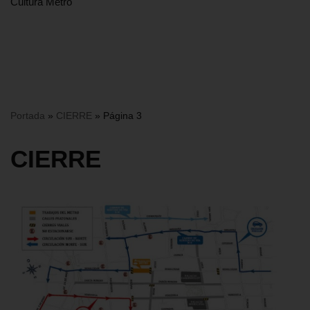
Cultura Metro
Portada
»
CIERRE
»
Página 3
CIERRE