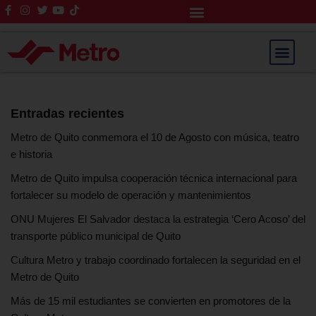
Rendición de Cuentas
Saltar
al
contenido
Entradas recientes
Metro de Quito conmemora el 10 de Agosto con música, teatro
e historia
Metro de Quito impulsa cooperación técnica internacional para
fortalecer su modelo de operación y mantenimientos
ONU Mujeres El Salvador destaca la estrategia ‘Cero Acoso’ del
transporte público municipal de Quito
Cultura Metro y trabajo coordinado fortalecen la seguridad en el
Metro de Quito
Más de 15 mil estudiantes se convierten en promotores de la