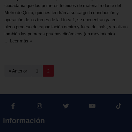
ciudadanía que los primeros técnicos de material rodante del
Metro de Quito, quienes tendrán a su cargo la conducción y
operación de los trenes de la Línea 1, se encuentran ya en
pleno proceso de capacitación dentro y fuera del país, y realizan
también las primeras pruebas dinámicas (en movimiento)
…
Leer más »
« Anterior
1
2
Información