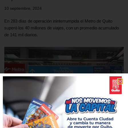
10 septiembre, 2024
En 283 días de operación ininterrumpida el Metro de Quito
superó los 40 millones de viajes, con un promedio acumulado
de 141 mil diarios.