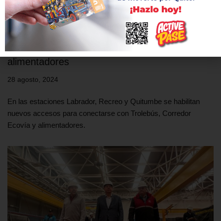
Metro de Quito apertura accesos hacia
estaciones de Trolebús, Ecovía y
alimentadores
28 agosto, 2024
En las estaciones Labrador, Recreo y Quitumbe se habilitan
nuevos accesos para conectarse con Trolebús, Corredor
Ecovía y alimentadores.